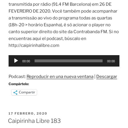
transmitida por rádio (91.4 FM Barcelona) em 26 DE
FEVEREIRO DE 2020. Você também pode acompanhar
a transmissão ao vivo do programa todas as quartas
(18h-20 > horário Espanha), é só acionar o player no
canto superior direito do site da Contrabanda FM. Si no
encuentras aqui el podcast, búscalo en
http://caipirinhalibre.com
Reproductor
00:00
00:00
de
audio
Podcast:
Reproducir en una nueva ventana
|
Descargar
Compártelo:
Compartir
PUBLICADO
17 FEBRERO, 2020
EL
Caipirinha Libre 183