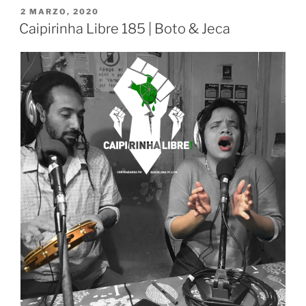
PUBLICADO
2 MARZO, 2020
EL
Caipirinha Libre 185 | Boto & Jeca