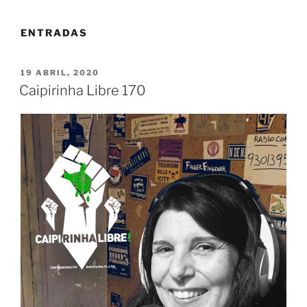
ENTRADAS
PUBLICADO
19 ABRIL, 2020
EL
Caipirinha Libre 170