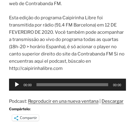
web de Contrabanda FM.
Esta edição do programa Caipirinha Libre foi
transmitida por rádio (91.4 FM Barcelona) em 12 DE
FEVEREIRO DE 2020. Você também pode acompanhar
a transmissão ao vivo do programa todas as quartas
(18h-20 > horário Espanha), é só acionar o player no
canto superior direito do site da Contrabanda FM Si no
encuentras aqui el podcast, búscalo en
http://caipirinhalibre.com
Reproductor
00:00
00:00
de
audio
Podcast:
Reproducir en una nueva ventana
|
Descargar
Compártelo:
Compartir