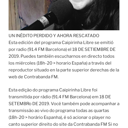
UN INÉDITO PERDIDO Y AHORA RESCATADO
Esta edición del programa Caipirinha Libre se emitió
por radio (91.4 FM Barcelona) el 18 DE SETIEMBRE DE
2019. Puedes también escucharnos en directo todos
los miércoles (18h-20 > horario España) a través del
reproductor situado en la parte superior derechas de la
web de Contrabanda FM.
Esta edição do programa Caipirinha Libre foi
transmitida por rádio (91.4 FM Barcelona) em 18 DE
SETEMBRo DE 2019. Você também pode acompanhar a
transmissão ao vivo do programa todas as quartas
(18h-20 > horário Espanha), é só acionar o player no
canto superior direito do site da Contrabanda FM Si no